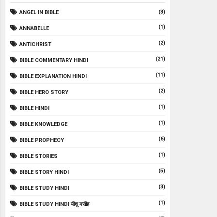
(3)
ANGEL IN BIBLE
(1)
ANNABELLE
(2)
ANTICHRIST
(21)
BIBLE COMMENTARY HINDI
(11)
BIBLE EXPLANATION HINDI
(2)
BIBLE HERO STORY
(1)
BIBLE HINDI
(1)
BIBLE KNOWLEDGE
(6)
BIBLE PROPHECY
(1)
BIBLE STORIES
(5)
BIBLE STORY HINDI
(3)
BIBLE STUDY HINDI
(1)
BIBLE STUDY HINDI यीशु मसीह