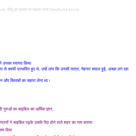
son
,
यीशु को क्रूस पर चढाया जाना Yeeshu Ko kroos
 ने उनका स्वागत किया
 से काफी प्रभावित हुए थे, उन्हें लगा कि उनकी यात्रा, मेहनत सफल हुई, अच्छा लग रहा
ज्ञान और किताबों का सहारा लेना था।
 गुरुओं का बाइबिल का धार्मिक ज्ञान,
स्त्रियों ने बाइबिल पढ़के उसके पैदा होने वाले शहर का नाम बताया
जाम दिया