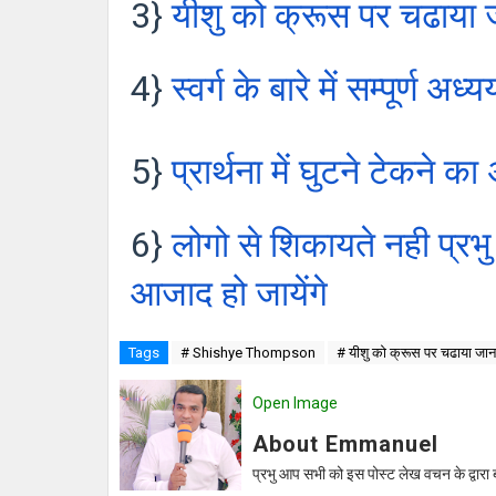
3}
यीशु को क्रूस पर चढाया 
4}
स्वर्ग के बारे में सम्पूर्ण अ
5}
प्रार्थना में घुटने टेकने का
6}
लोगो से शिकायते नही प्रभु 
आजाद हो जायेंगे
Tags
# Shishye Thompson
# यीशु को क्रूस पर चढाया ज
Open Image
About Emmanuel
प्रभु आप सभी को इस पोस्ट लेख वचन के द्वारा 