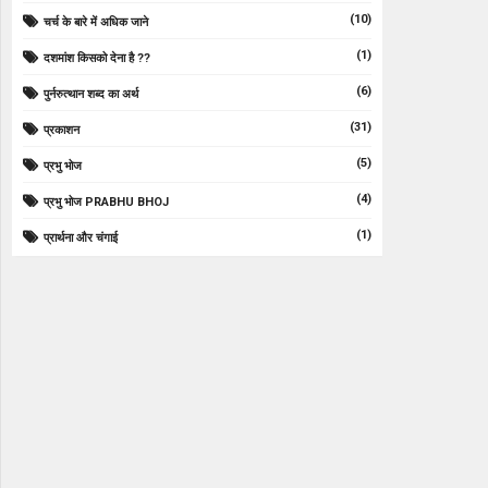
(10)
चर्च के बारे में अधिक जाने
(1)
दशमांश किसको देना है ??
(6)
पुर्नरुत्थान शब्द का अर्थ
(31)
प्रकाशन
(5)
प्रभु भोज
(4)
प्रभु भोज PRABHU BHOJ
(1)
प्रार्थना और चंगाई