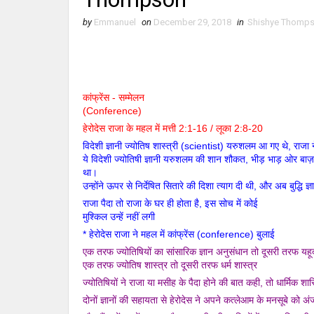
by
Emmanuel
on
December 29, 2018
in
Shishye Thomp
कांफ्रेंस - सम्मेलन
(Conference)
हेरोदेस राजा के महल में मत्ती 2:1-16 / लूका 2:8-20
विदेशी ज्ञानी ज्योतिष शास्त्री (scientist) यरुशलम आ गए थे, राजा
ये विदेशी ज्योतिषी ज्ञानी यरुशलम की शान शौकत, भीड़ भाड़ ओर बाज़ार
था।
उन्होंने ऊपर से निर्देषित सितारे की दिशा त्याग दी थी, और अब बुद्धि 
राजा पैदा तो राजा के घर ही होता है, इस सोच में कोई
मुश्किल उन्हें नहीं लगी
* हेरोदेस राजा ने महल में कांफ्रेंस (conference) बुलाई
एक तरफ ज्योतिषियों का सांसारिक ज्ञान अनुसंधान तो दूसरी तरफ यहूदी
एक तरफ ज्योतिष शास्त्र तो दूसरी तरफ धर्म शास्त्र
ज्योतिषियों ने राजा या मसीह के पैदा होने की बात कही, तो धार्मिक शा
दोनों ज्ञानों की सहायता से हेरोदेस ने अपने कत्लेआम के मनसूबे को अं