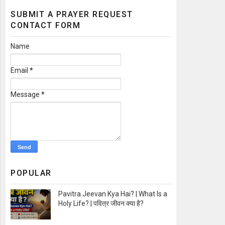
SUBMIT A PRAYER REQUEST
CONTACT FORM
Name
Email
*
Message
*
POPULAR
Pavitra Jeevan Kya Hai? | What Is a
Holy Life? | पवित्र जीवन क्या है?