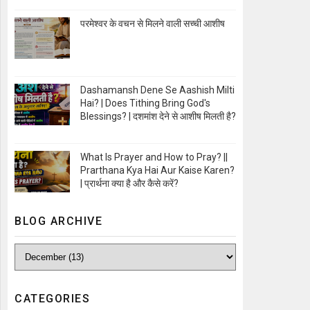
Open Image
परमेश्वर के वचन से मिलने वाली सच्ची आशीष
Open Image
Dashamansh Dene Se Aashish Milti
Hai? | Does Tithing Bring God's
Blessings? | दशमांश देने से आशीष मिलती है?
Open Image
What Is Prayer and How to Pray? ||
Prarthana Kya Hai Aur Kaise Karen?
| प्रार्थना क्या है और कैसे करें?
Open Image
BLOG ARCHIVE
CATEGORIES