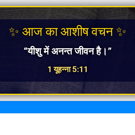
✨ आज का आशीष वचन ✨
“यीशु में अनन्त जीवन है।”
1 यूहन्ना 5:11