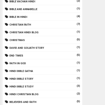
(2)
BIBLE VACHAN HINDI
(1)
BIBLE AND ANNABELLE
(4)
BIBLE IN HINDI
(7)
CHRISTIAN FAITH
(1)
CHRISTIAN HINDI BLOG
(5)
CHRISTMAS
(1)
DAVID AND GOLIATH STORY
(5)
END TIMES
(1)
FAITH IN GOD
(1)
HINDI BIBLE GATHA
(1)
HINDI BIBLE STORY
(3)
HINDI BIBLE STUDY
(2)
HINDI CHRISTIAN BLOG
(5)
BELIEVERS AND FAITH