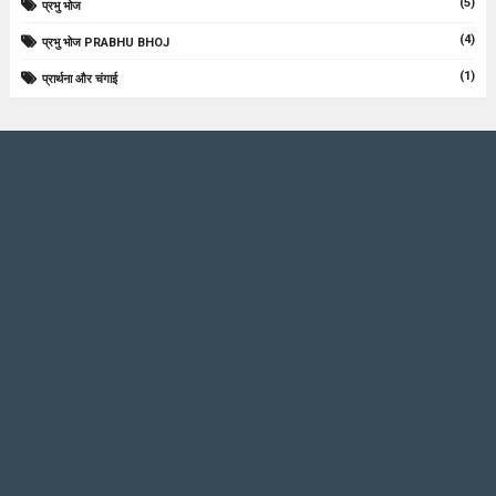
(5)
प्रभु भोज
(4)
प्रभु भोज PRABHU BHOJ
(1)
प्रार्थना और चंगाई