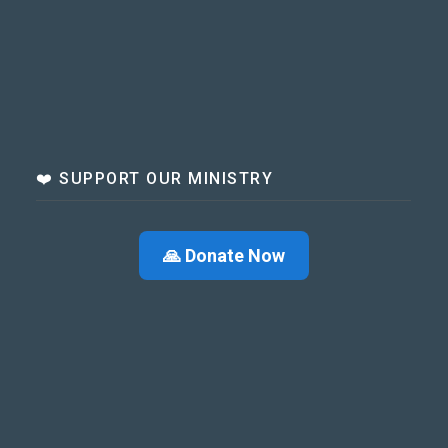
❤️ SUPPORT OUR MINISTRY
🙏 Donate Now