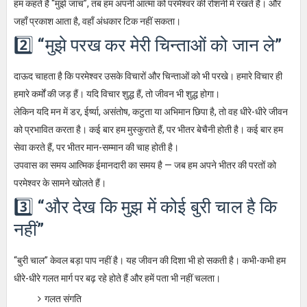
हम कहते हैं “मुझे जांच”, तब हम अपनी आत्मा को परमेश्वर की रोशनी में रखते हैं। और
जहाँ प्रकाश आता है, वहाँ अंधकार टिक नहीं सकता।
2️⃣ “मुझे परख कर मेरी चिन्ताओं को जान ले”
दाऊद चाहता है कि परमेश्वर उसके विचारों और चिन्ताओं को भी परखे। हमारे विचार ही
हमारे कर्मों की जड़ हैं। यदि विचार शुद्ध हैं, तो जीवन भी शुद्ध होगा।
लेकिन यदि मन में डर, ईर्ष्या, असंतोष, कटुता या अभिमान छिपा है, तो वह धीरे-धीरे जीवन
को प्रभावित करता है। कई बार हम मुस्कुराते हैं, पर भीतर बेचैनी होती है। कई बार हम
सेवा करते हैं, पर भीतर मान-सम्मान की चाह होती है।
उपवास का समय आत्मिक ईमानदारी का समय है — जब हम अपने भीतर की परतों को
परमेश्वर के सामने खोलते हैं।
3️⃣ “और देख कि मुझ में कोई बुरी चाल है कि
नहीं”
“बुरी चाल” केवल बड़ा पाप नहीं है। यह जीवन की दिशा भी हो सकती है। कभी-कभी हम
धीरे-धीरे गलत मार्ग पर बढ़ रहे होते हैं और हमें पता भी नहीं चलता।
गलत संगति