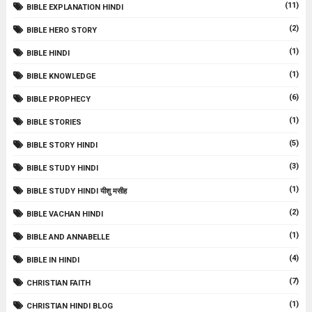
(11)
BIBLE EXPLANATION HINDI
(2)
BIBLE HERO STORY
(1)
BIBLE HINDI
(1)
BIBLE KNOWLEDGE
(6)
BIBLE PROPHECY
(1)
BIBLE STORIES
(5)
BIBLE STORY HINDI
(3)
BIBLE STUDY HINDI
(1)
BIBLE STUDY HINDI यीशु मसीह
(2)
BIBLE VACHAN HINDI
(1)
BIBLE AND ANNABELLE
(4)
BIBLE IN HINDI
(7)
CHRISTIAN FAITH
(1)
CHRISTIAN HINDI BLOG