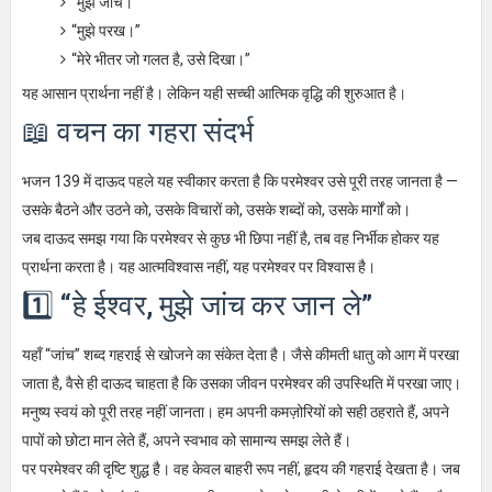
“मुझे जांच।”
“मुझे परख।”
“मेरे भीतर जो गलत है, उसे दिखा।”
यह आसान प्रार्थना नहीं है। लेकिन यही सच्ची आत्मिक वृद्धि की शुरुआत है।
📖 वचन का गहरा संदर्भ
भजन 139 में दाऊद पहले यह स्वीकार करता है कि परमेश्वर उसे पूरी तरह जानता है —
उसके बैठने और उठने को, उसके विचारों को, उसके शब्दों को, उसके मार्गों को।
जब दाऊद समझ गया कि परमेश्वर से कुछ भी छिपा नहीं है, तब वह निर्भीक होकर यह
प्रार्थना करता है। यह आत्मविश्वास नहीं, यह परमेश्वर पर विश्वास है।
1️⃣ “हे ईश्वर, मुझे जांच कर जान ले”
यहाँ “जांच” शब्द गहराई से खोजने का संकेत देता है। जैसे कीमती धातु को आग में परखा
जाता है, वैसे ही दाऊद चाहता है कि उसका जीवन परमेश्वर की उपस्थिति में परखा जाए।
मनुष्य स्वयं को पूरी तरह नहीं जानता। हम अपनी कमज़ोरियों को सही ठहराते हैं, अपने
पापों को छोटा मान लेते हैं, अपने स्वभाव को सामान्य समझ लेते हैं।
पर परमेश्वर की दृष्टि शुद्ध है। वह केवल बाहरी रूप नहीं, हृदय की गहराई देखता है। जब