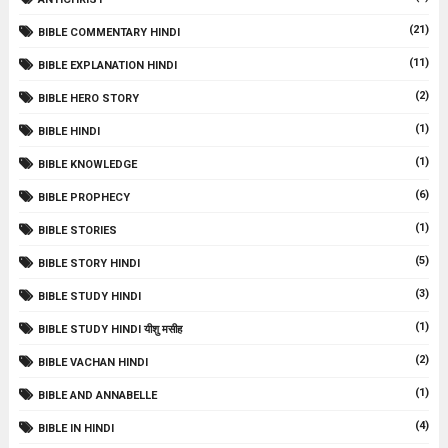
(21)
BIBLE COMMENTARY HINDI
(11)
BIBLE EXPLANATION HINDI
(2)
BIBLE HERO STORY
(1)
BIBLE HINDI
(1)
BIBLE KNOWLEDGE
(6)
BIBLE PROPHECY
(1)
BIBLE STORIES
(5)
BIBLE STORY HINDI
(3)
BIBLE STUDY HINDI
(1)
BIBLE STUDY HINDI यीशु मसीह
(2)
BIBLE VACHAN HINDI
(1)
BIBLE AND ANNABELLE
(4)
BIBLE IN HINDI