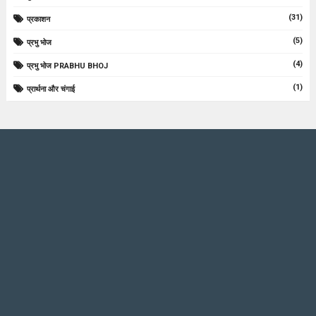
(31)
प्रकाशन
(5)
प्रभु भोज
(4)
प्रभु भोज PRABHU BHOJ
(1)
प्रार्थना और चंगाई