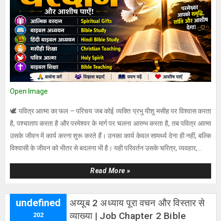
Open Image
🕊️ पवित्र आत्मा का फल – परिचय जब कोई व्यक्ति प्रभु यीशु मसीह पर विश्वास करता
है, पश्चाताप करता है और परमेश्वर के मार्ग पर चलना आरम्भ करता है, तब पवित्र आत्मा
उसके जीवन में कार्य करना शुरू करते हैं। उनका कार्य केवल सामर्थ्य देना ही नहीं, बल्कि
विश्वासी के जीवन को भीतर से बदलना भी है। यही परिवर्तन उसके चरित्र, व्यवहार,...
Read More »
undefined
अय्यूब 2 अध्याय पूरा वचन और विस्तार से
व्याख्या | Job Chapter 2 Bible
202