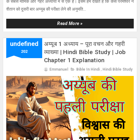
के सबसे मार्मिक और गहरे अध्यायों में से एक है। इसमें हम देखते हैं कि कैसे परमेश्वर ने
शैतान को दूसरी बार अय्यूब की परीक्षा लेने की अनुमति...
Read More »
undefined
अय्यूब 1 अध्याय – पूरा वचन और गहरी
व्याख्या | Hindi Bible Study | Job
202
Chapter 1 Explanation
Emmanuel
Bible In Hindi
,
Hindi Bible Study