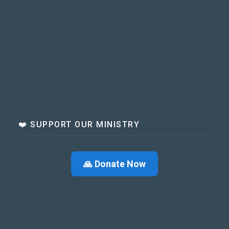
❤️ SUPPORT OUR MINISTRY
🙏 Donate Now