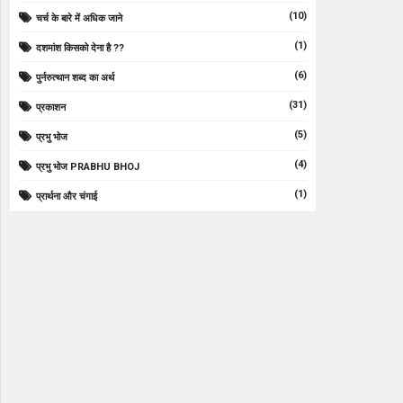
(10)
चर्च के बारे में अधिक जाने
(1)
दशमांश किसको देना है ??
(6)
पुर्नरुत्थान शब्द का अर्थ
(31)
प्रकाशन
(5)
प्रभु भोज
(4)
प्रभु भोज PRABHU BHOJ
(1)
प्रार्थना और चंगाई