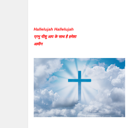
Hallelujah Hallelujah
प्रभु यीशु आप के साथ है हमेशा
आमीन