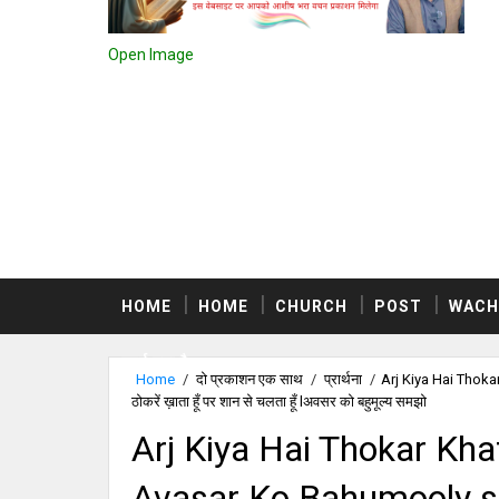
Open Image
HOME
HOME
CHURCH
POST
WACH
स्वर्ग क्या है
Home
/
दो प्रकाशन एक साथ
/
प्रार्थना
/
Arj Kiya Hai Thoka
ठोकरें ख़ाता हूँ पर शान से चलता हूँ lअवसर को बहुमूल्य समझो
Arj Kiya Hai Thokar Kh
Avasar Ko Bahumooly samaj