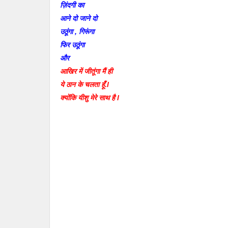
ज़िंदगी का
आने दो जाने दो
उठूंगा , गिरूंगा
फिर उठूंगा
और
आखिर में जीतूंगा मैं ही
ये ठान के चलता हूँ.l
क्योंकि यीशु मेरे साथ है l