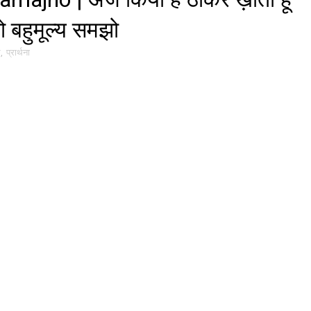
 बहुमूल्य समझो
थ
,
प्रार्थना