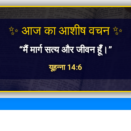
✨ आज का आशीष वचन ✨
“मैं मार्ग सत्य और जीवन हूँ।”
यूहन्ना 14:6