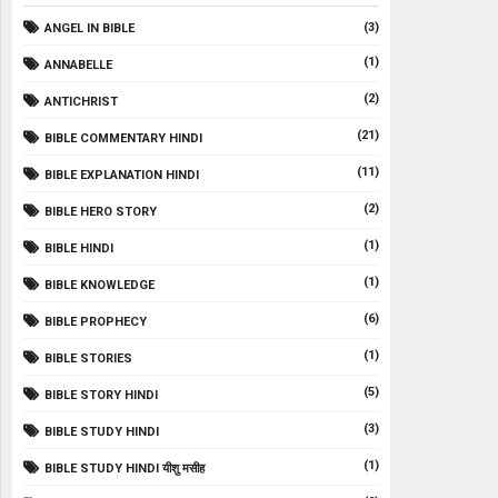
(3)
ANGEL IN BIBLE
(1)
ANNABELLE
(2)
ANTICHRIST
(21)
BIBLE COMMENTARY HINDI
(11)
BIBLE EXPLANATION HINDI
(2)
BIBLE HERO STORY
(1)
BIBLE HINDI
(1)
BIBLE KNOWLEDGE
(6)
BIBLE PROPHECY
(1)
BIBLE STORIES
(5)
BIBLE STORY HINDI
(3)
BIBLE STUDY HINDI
(1)
BIBLE STUDY HINDI यीशु मसीह