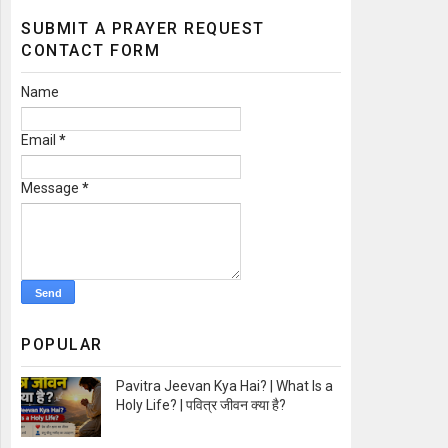
SUBMIT A PRAYER REQUEST
CONTACT FORM
Name
Email
*
Message
*
POPULAR
Pavitra Jeevan Kya Hai? | What Is a
Holy Life? | पवित्र जीवन क्या है?