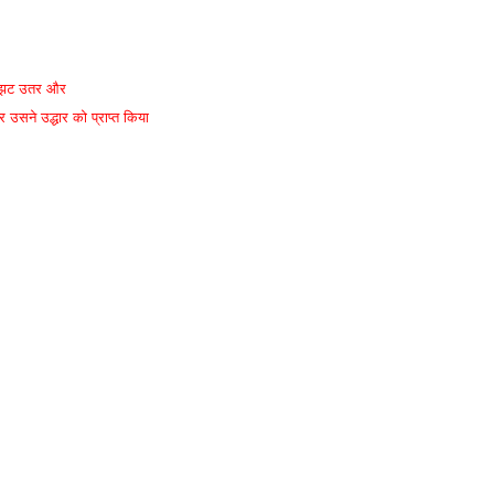
ोला झट उतर और
सने उद्धार को प्राप्त किया