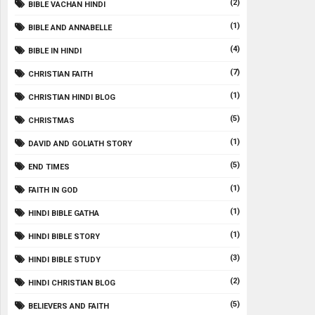
(2)
BIBLE VACHAN HINDI
(1)
BIBLE AND ANNABELLE
(4)
BIBLE IN HINDI
(7)
CHRISTIAN FAITH
(1)
CHRISTIAN HINDI BLOG
(5)
CHRISTMAS
(1)
DAVID AND GOLIATH STORY
(5)
END TIMES
(1)
FAITH IN GOD
(1)
HINDI BIBLE GATHA
(1)
HINDI BIBLE STORY
(3)
HINDI BIBLE STUDY
(2)
HINDI CHRISTIAN BLOG
(5)
BELIEVERS AND FAITH