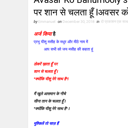
पर शान से चलता हूँ lअवसर को
by
Emmanuel
on
December 30, 2018
in
दो प्रकाशन एक सा
अर्ज किया
है
प्रभु यीशु मसीह के मधुर और मीठे नाम में
आप सभी को जय मसीह की कहता हूं
ठोकरें ख़ाता हूँ पर
शान से चलता हूँ l
*क्योंकि यीशु मेरे साथ है*l
मैं खुले आसमान के नीचे
सीना तान के चलता हूँ l
*क्योंकि यीशु मेरे साथ है* l
मुश्किलें तो साज़ हैं