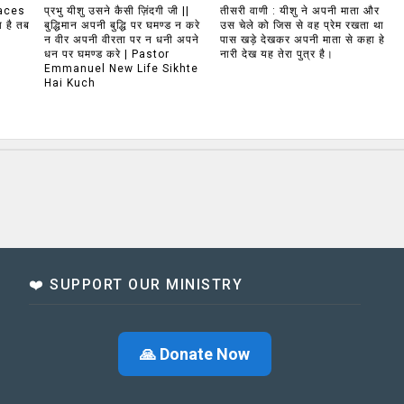
aces
प्रभु यीशु उसने कैसी ज़िंदगी जी ||
तीसरी वाणी : यीशु ने अपनी माता और
 है तब
बुद्धिमान अपनी बुद्धि पर घमण्ड न करे
उस चेले को जिस से वह प्रेम रखता था
न वीर अपनी वीरता पर न धनी अपने
पास खड़े देखकर अपनी माता से कहा हे
धन पर घमण्ड करे | Pastor
नारी देख यह तेरा पुत्र है।
Emmanuel New Life Sikhte
Hai Kuch
❤️ SUPPORT OUR MINISTRY
🙏 Donate Now