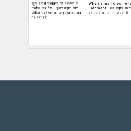
खुदा हमारी गलतियों को बरकतों में
When a man dies he f
तब्दील कर देगा। हमारे महान और
judgment | जब मनुष्य मरता
जीवित परमेश्वर का अनुग्रह हम सब
वह न्याय का सामना करता है
पर बना रहे