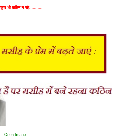
 कुछ भी कठिन न रहे...........
Open Image