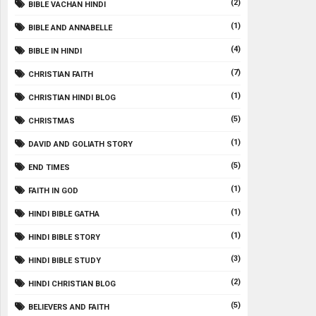
(2)
BIBLE VACHAN HINDI
(1)
BIBLE AND ANNABELLE
(4)
BIBLE IN HINDI
(7)
CHRISTIAN FAITH
(1)
CHRISTIAN HINDI BLOG
(5)
CHRISTMAS
(1)
DAVID AND GOLIATH STORY
(5)
END TIMES
(1)
FAITH IN GOD
(1)
HINDI BIBLE GATHA
(1)
HINDI BIBLE STORY
(3)
HINDI BIBLE STUDY
(2)
HINDI CHRISTIAN BLOG
(5)
BELIEVERS AND FAITH