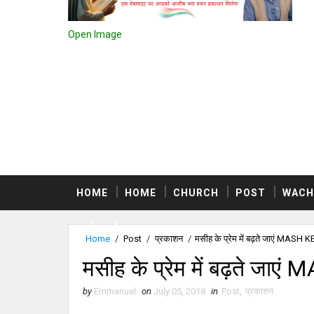
Open Image
HOME
HOME
CHURCH
POST
WACH
स्वर्ग क्या है
Home
/
Post
/
प्रकाशन
/
मसीह के प्रेम में बढ़ते जाएं MA
मसीह के प्रेम में बढ़ते 
by
Emmanuel
on
July 05, 2018
in
Post
,
प्रकाशन