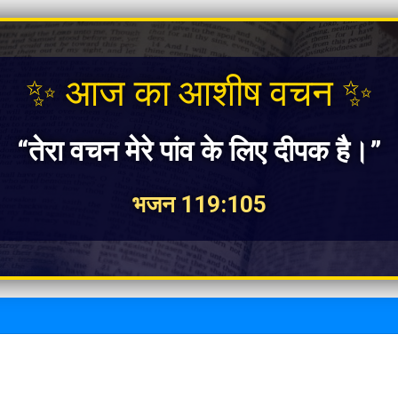
✨ आज का आशीष वचन ✨
“तेरा वचन मेरे पांव के लिए दीपक है।”
भजन 119:105