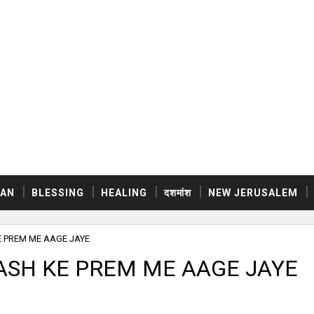
AN
BLESSING
HEALING
दशमांश
NEW JERUSALEM
SH KE PREM ME AAGE JAYE
जाएं MASH KE PREM ME AAGE JAYE