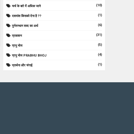
(10)
चर्च के बारे में अधिक जाने
(1)
दशमांश किसको देना है ??
(6)
पुर्नरुत्थान शब्द का अर्थ
(31)
प्रकाशन
(5)
प्रभु भोज
(4)
प्रभु भोज PRABHU BHOJ
(1)
प्रार्थना और चंगाई