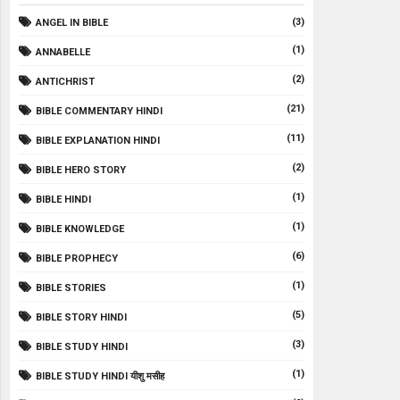
(3)
ANGEL IN BIBLE
(1)
ANNABELLE
(2)
ANTICHRIST
(21)
BIBLE COMMENTARY HINDI
(11)
BIBLE EXPLANATION HINDI
(2)
BIBLE HERO STORY
(1)
BIBLE HINDI
(1)
BIBLE KNOWLEDGE
(6)
BIBLE PROPHECY
(1)
BIBLE STORIES
(5)
BIBLE STORY HINDI
(3)
BIBLE STUDY HINDI
(1)
BIBLE STUDY HINDI यीशु मसीह