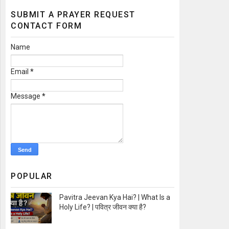
SUBMIT A PRAYER REQUEST
CONTACT FORM
Name
Email
*
Message
*
POPULAR
Pavitra Jeevan Kya Hai? | What Is a
Holy Life? | पवित्र जीवन क्या है?