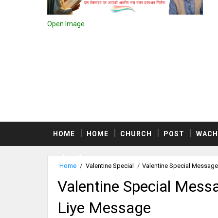
Open Image
HOME
HOME
CHURCH
POST
WACH
स्वर्ग क्या है
Home
/
Valentine Special
/
Valentine Special Message
Valentine Special Messa
Liye Message