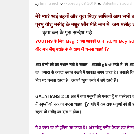
by
Emmanuel
on
February 08, 2019
in
Valentine Special
मेरे प्यारे भाई बहनों और युवा मित्र साथियों आप सभी
प्रभु यीशु मसीह के मधुर और मीठे नाम में जय मसीह 
कृपा कर के पूरा सन्देश पड़े
YOUTHS के लिए Msg. : क्या आपकी Girl frd. या Boy frd
और आप यीशु मसीह के के साथ भी चलना चाहते हैं?
आप दोनों को वह स्थान नहीं दे सकते। आपकी gf/bf रहते है, तो आ
का ज्यादा से ज्यादा ख्याल रखने में आपका समय जाता है। उसकी चिन्त
दिन भर चलता रहता है, उसको खुश करने में लगे रहते हैं।
GALATIANS 1:10 अब मैं क्या मनुष्यों को मनाता हूँ या परमेश्वर 
मैं मनुष्यों को प्रसन्न करना चाहता हूँ? यदि मैं अब तक मनुष्यों को ही
रहता तो मसीह का दास न होता।
ये 2 लोगो का ही दुनिया रह जाता है। और यीशु मसीह केवल एक से प