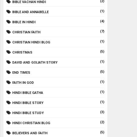
(2)
BIBLE VACHAN HINDI
(1)
BIBLE AND ANNABELLE
(4)
BIBLE IN HINDI
(7)
CHRISTIAN FAITH
(1)
CHRISTIAN HINDI BLOG
(5)
CHRISTMAS
(1)
DAVID AND GOLIATH STORY
(5)
END TIMES
(1)
FAITH IN GOD
(1)
HINDI BIBLE GATHA
(1)
HINDI BIBLE STORY
(3)
HINDI BIBLE STUDY
(2)
HINDI CHRISTIAN BLOG
(5)
BELIEVERS AND FAITH