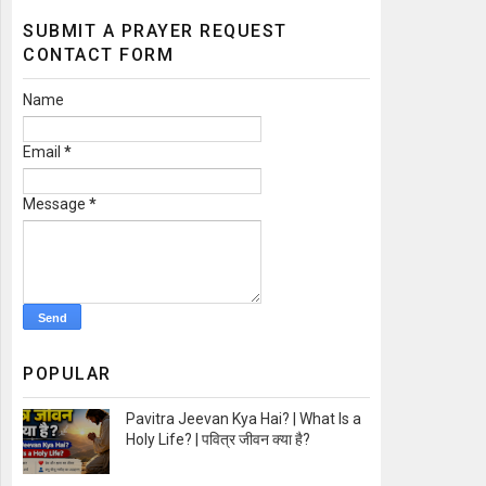
SUBMIT A PRAYER REQUEST
CONTACT FORM
Name
Email
*
Message
*
POPULAR
Pavitra Jeevan Kya Hai? | What Is a
Holy Life? | पवित्र जीवन क्या है?