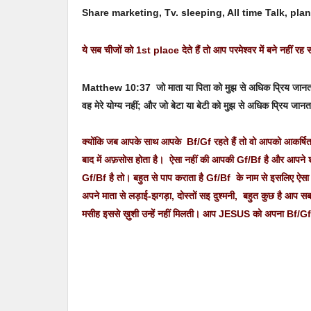
Share marketing, Tv. sleeping, All time Talk, plan
ये सब चीजों को 1st place देते हैं
तो आप परमेश्वर में बने नहीं रह
Matthew 10:37 जो माता या पिता को मुझ से अधिक प्रिय जानता
वह मेरे योग्य नहीं; और जो बेटा या बेटी को मुझ से अधिक प्रिय जानता 
क्योंकि जब आपके साथ आपके Bf/Gf रहते हैं तो वो आपको आकर्षित क
बाद में अफ़सोस होता है। ऐसा नहीं की आपकी Gf/Bf है और आपने श
Gf/Bf है तो। बहुत से पाप कराता है Gf/Bf के नाम से इसलिए ऐसा न
अपने माता से लड़ाई-झगड़ा, दोस्तों सइ दुश्मनी, बहुत कुछ है आप सब 
मसीह इससे ख़ुशी उन्हें नहीं मिलती। आप JESUS को अपना Bf/G