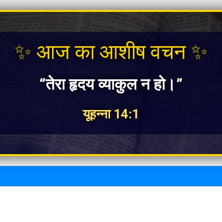
✨ आज का आशीष वचन ✨
“तेरा हृदय व्याकुल न हो।”
यूहन्ना 14:1