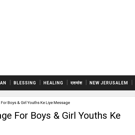
AN
BLESSING
HEALING
दशमांश
NEW JERUSALEM
 For Boys & Girl Youths Ke Liye Message
ge For Boys & Girl Youths Ke