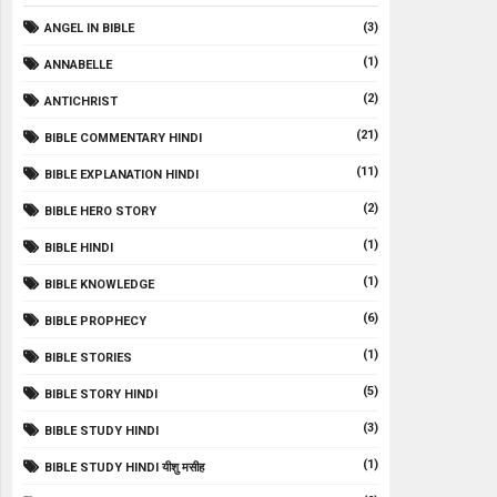
(3)
ANGEL IN BIBLE
(1)
ANNABELLE
(2)
ANTICHRIST
(21)
BIBLE COMMENTARY HINDI
(11)
BIBLE EXPLANATION HINDI
(2)
BIBLE HERO STORY
(1)
BIBLE HINDI
(1)
BIBLE KNOWLEDGE
(6)
BIBLE PROPHECY
(1)
BIBLE STORIES
(5)
BIBLE STORY HINDI
(3)
BIBLE STUDY HINDI
(1)
BIBLE STUDY HINDI यीशु मसीह