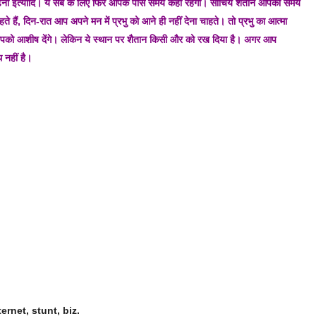
पढ़ना इत्यादि। ये सब के लिए फिर आपके पास समय कहाँ रहेगा। सोचिये शैतान आपका समय
 हैं, दिन-रात आप अपने मन में प्रभु को आने ही नहीं देना चाहते। तो प्रभु का आत्मा
पको आशीष देंगे। लेकिन ये स्थान पर शैतान किसी और को रख दिया है। अगर आप
 नहीं है।
ernet, stunt, biz.