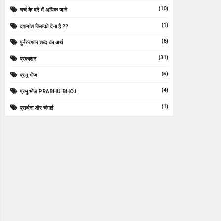
(10)
चर्च के बारे में अधिक जाने
(1)
दशमांश किसको देना है ??
(6)
पुर्नरुत्थान शब्द का अर्थ
(31)
प्रकाशन
(5)
प्रभु भोज
(4)
प्रभु भोज PRABHU BHOJ
(1)
प्रार्थना और चंगाई