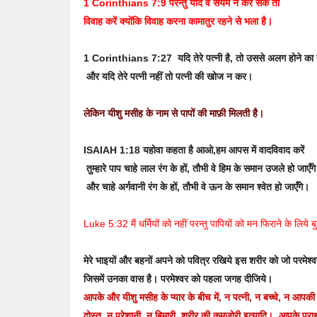
1 Corinthians 7:9 परन्तु यदि वे संयम न कर सकें तो
विवाह करें क्योंकि विवाह करना कामातुर रहने से भला है।
1 Corinthians 7:27 यदि तेरे पत्नी है, तो उससे अलग होने का
और यदि तेरे पत्नी नहीं तो पत्नी की खोज न कर।
लेकिन यीशु मसीह के नाम से पापों की माफ़ी मिलती है।
ISAIAH 1:18 यहोवा कहता है आओ,हम आपस में वादविवाद करें
तुम्हारे पाप चाहे लाल रंग के हों, तौभी वे हिम के समान उजले हो जाएँगे
और चाहे अर्गवानी रंग के हों, तौभी वे ऊन के समान श्वेत हो जाएँगे।
Luke 5:32 मैं धर्मियों को नहीं परन्तु पापियों को मन फिराने के लिये ब
मेरे भाइयों और बहनों अपने को पवित्र रखिये इस शरीर को जो परमेश्व
जिसमें उनका वास है। परमेश्वर को पहला जगह दीजिये।
आपके और यीशु मसीह के प्यार के बीच में, न पत्नी, न बच्चे, न आ
दोस्त, न परेशानी, न बिमारी, शरीर की कमजोरी इत्यादि। आपके प्रार्