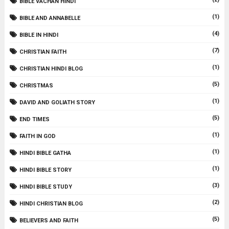
BIBLE VACHAN HINDI
(1)
BIBLE AND ANNABELLE
(4)
BIBLE IN HINDI
(7)
CHRISTIAN FAITH
(1)
CHRISTIAN HINDI BLOG
(5)
CHRISTMAS
(1)
DAVID AND GOLIATH STORY
(5)
END TIMES
(1)
FAITH IN GOD
(1)
HINDI BIBLE GATHA
(1)
HINDI BIBLE STORY
(3)
HINDI BIBLE STUDY
(2)
HINDI CHRISTIAN BLOG
(5)
BELIEVERS AND FAITH