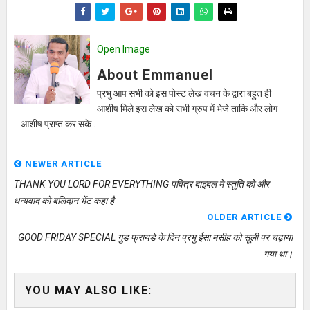
Open Image
About Emmanuel
प्रभु आप सभी को इस पोस्ट लेख वचन के द्वारा बहुत ही
आशीष मिले इस लेख को सभी ग्रुप में भेजे ताकि और लोग
आशीष प्राप्त कर सके .
NEWER ARTICLE
THANK YOU LORD FOR EVERYTHING पवित्र बाइबल मे स्तुति को और
धन्यवाद को बलिदान भेंट कहा है
OLDER ARTICLE
GOOD FRIDAY SPECIAL गुड फ्रायडे के दिन प्रभु ईसा मसीह को सूली पर चढ़ाया
गया था।
YOU MAY ALSO LIKE: