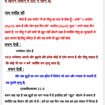
व आपने जीवन में पाप न रहने दें|
जय मसीह की
कैसे हैं आप सभी? मैं तो यीशु का दया से ठीक हूँ। अभी "1 अप्रैल
(April) आज है और लोग इस दिन को" अप्रैल (April) फूल " ठगने वाला दिन
कहते हैं, पर यीशु ने हमें कभी भी झूठ नहीं बोलने कहा है क्योंकि यीशु हर बुराइयों से
घृणा करता है|यीशु पवित्र है और वह कभी भी झूठ नहीं बोले
|
वचन देखें :
परमेश्वर प्रेम है
YES परमेश्वर आपसे और मुझसे और हरेक कोई से प्रेम करना है और यीशु चाहता है
कि कोई भी पाप न करें क्योंकि पाप मृत्यु लाता है|
वचन देखें :
और सब झूठों का भाग उस झील में मिलेगा जो आग और गन्धक से जलती है:
यह दूसरी मृत्यु है|
प्रकाशितवाक्य 21:8
वचन कह रहा है सब झूठों का भाग नरक में है इसलिए हमें "झूठ" बोलने से बचना है
क्योंकि यह शैतान की ओर से है। हमें हर एक दिन जब तक हम इस संसार में जिन्दा है