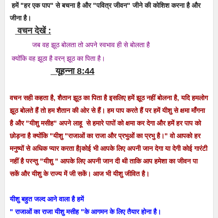
हमें "हर एक पाप" से बचना है और "पवित्र जीवन" जीने की कोशिश करना है और
जीना है।
वचन देखें :
जब वह झूठ बोलता तो अपने स्वभाव ही से बोलता है
क्योंकि वह झूठा है वरन् झूठ का पिता है।
यूहन्ना 8:44
वचन सही कहता है, शैतान झूठ का पिता है इसलिए हमें झूठ नहीं बोलना है, यदि हमलोग
झूठ बोलते हैं तो हम शैतान की ओर से हैं। हम पाप करते हैं पर हमें यीशु से क्षमा माँगना
है और "यीशु मसीह" अपने लाहू से हमारे पापों को क्षमा कर देगा और हमें हर पाप को
छोड़ना है क्योंकि "यीशु "राजाओं का राजा और प्रभुओं का प्रभु है।" वो आपको हर
मनुष्यों से अधिक प्यार करता है|कोई भी आपके लिए अपनी जान देगा या देगी कोई गारंटी
नहीं है परन्तु "यीशु " आपके लिए अपनी जान दी थी ताकि आप हमेशा का जीवन पा
सकें और यीशु के राज्य में जी सकें। आज भी यीशु जीवित है।
यीशु बहुत जल्द आने वाला है हमें
" राजाओं का राजा यीशु मसीह "के आगमन के लिए तैयार होना है।