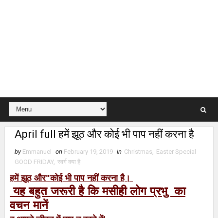
April full हमें झूठ और कोई भी पाप नहीं करना है
by
Emmanuel
on
February 19, 2019
in
Christmas
,
Easter Special
GOOD FRIDAY
,
स्वर्ग क्या है
हमें झूठ और"कोई भी पाप नहीं करना है।
यह बहुत जरूरी है कि मसीही लोग प्रभु का
वचन मानें