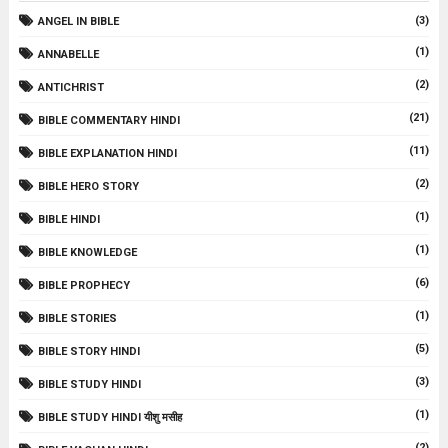
(3)
ANGEL IN BIBLE
(1)
ANNABELLE
(2)
ANTICHRIST
(21)
BIBLE COMMENTARY HINDI
(11)
BIBLE EXPLANATION HINDI
(2)
BIBLE HERO STORY
(1)
BIBLE HINDI
(1)
BIBLE KNOWLEDGE
(6)
BIBLE PROPHECY
(1)
BIBLE STORIES
(5)
BIBLE STORY HINDI
(3)
BIBLE STUDY HINDI
(1)
BIBLE STUDY HINDI यीशु मसीह
(2)