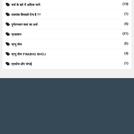
(10)
चर्च के बारे में अधिक जाने
(1)
दशमांश किसको देना है ??
(6)
पुर्नरुत्थान शब्द का अर्थ
(31)
प्रकाशन
(5)
प्रभु भोज
(4)
प्रभु भोज PRABHU BHOJ
(1)
प्रार्थना और चंगाई