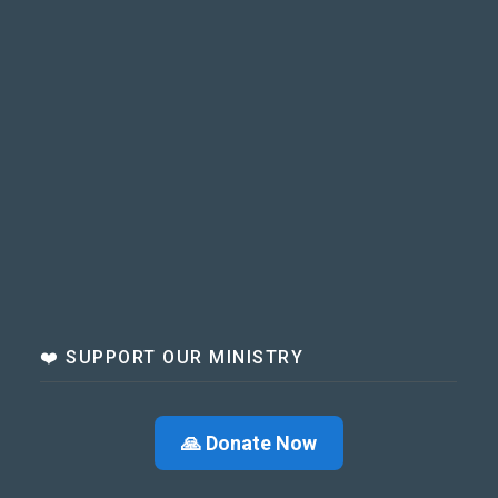
❤️ SUPPORT OUR MINISTRY
🙏 Donate Now