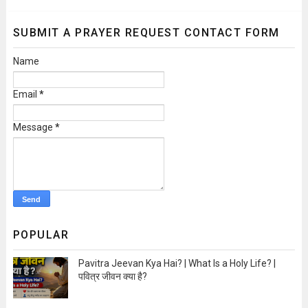
SUBMIT A PRAYER REQUEST CONTACT FORM
Name
Email
*
Message
*
POPULAR
Pavitra Jeevan Kya Hai? | What Is a Holy Life? |
पवित्र जीवन क्या है?