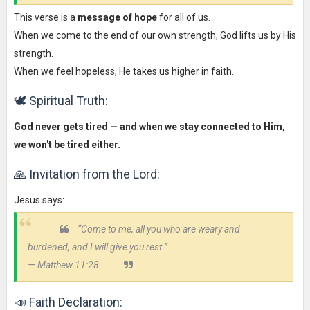
This verse is a
message of hope
for all of us.
When we come to the end of our own strength, God lifts us by His
strength.
When we feel hopeless, He takes us higher in faith.
🕊️ Spiritual Truth:
God never gets tired — and when we stay connected to Him,
we won't be tired either.
🙏 Invitation from the Lord:
Jesus says:
“Come to me, all you who are weary and
burdened, and I will give you rest.”
— Matthew 11:28
📣 Faith Declaration: