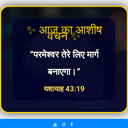
✨ आज का आशीष
वचन ✨
“परमेश्वर तेरे लिए मार्ग
बनाएगा।”
यशायाह 43:19