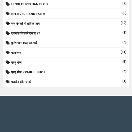
(2)
HINDI CHRISTIAN BLOG
(5)
BELIEVERS AND FAITH
(10)
चर्च के बारे में अधिक जाने
(1)
दशमांश किसको देना है ??
(6)
पुर्नरुत्थान शब्द का अर्थ
(31)
प्रकाशन
(5)
प्रभु भोज
(4)
प्रभु भोज PRABHU BHOJ
(1)
प्रार्थना और चंगाई