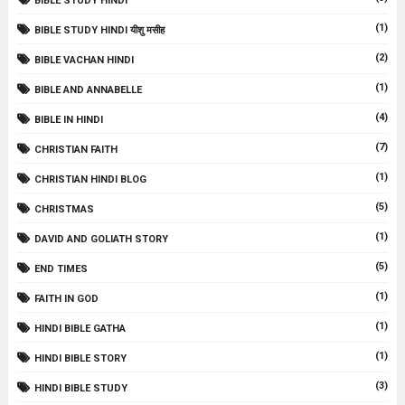
BIBLE STUDY HINDI
(1)
BIBLE STUDY HINDI यीशु मसीह
(2)
BIBLE VACHAN HINDI
(1)
BIBLE AND ANNABELLE
(4)
BIBLE IN HINDI
(7)
CHRISTIAN FAITH
(1)
CHRISTIAN HINDI BLOG
(5)
CHRISTMAS
(1)
DAVID AND GOLIATH STORY
(5)
END TIMES
(1)
FAITH IN GOD
(1)
HINDI BIBLE GATHA
(1)
HINDI BIBLE STORY
(3)
HINDI BIBLE STUDY