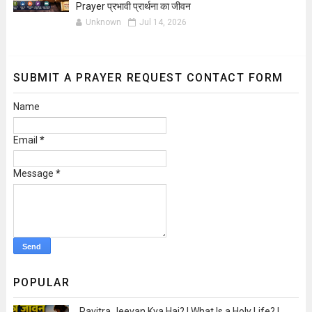
Prayer प्रभावी प्रार्थना का जीवन
Unknown
Jul 14, 2026
SUBMIT A PRAYER REQUEST CONTACT FORM
Name
Email
*
Message
*
POPULAR
Pavitra Jeevan Kya Hai? | What Is a Holy Life? |