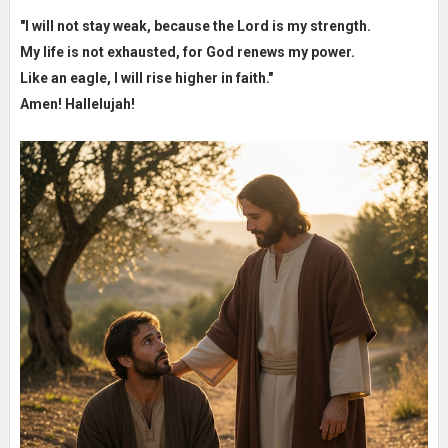
"I will not stay weak, because the Lord is my strength.
My life is not exhausted, for God renews my power.
Like an eagle, I will rise higher in faith."
Amen! Hallelujah!