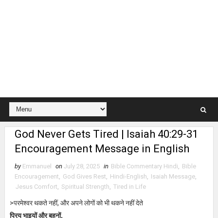
God Never Gets Tired | Isaiah 40:29-31
Encouragement Message in English
by
Emmanuel
on
July 28, 2025
in
Bible Commentary Hindi
,
Bible
Encouragement
,
God Gives Rest
,
Hindi-English
,
Isaiah Message
,
Jesus Comfort
,
Spiritual Strength
,
Tired in Life
>परमेश्वर थकते नहीं, और अपने लोगों को भी थकने नहीं देते
प्रिय भाइयों और बहनों,