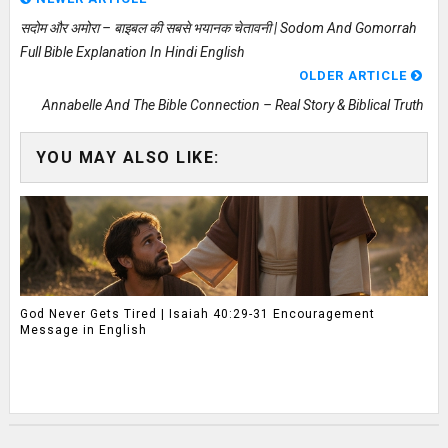
सदोम और अमोरा – बाइबल की सबसे भयानक चेतावनी | Sodom And Gomorrah
Full Bible Explanation In Hindi English
OLDER ARTICLE
Annabelle And The Bible Connection – Real Story & Biblical Truth
YOU MAY ALSO LIKE:
God Never Gets Tired | Isaiah 40:29-31 Encouragement
Message in English