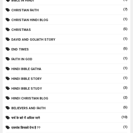
BIBLE IN HINDI
(7)
CHRISTIAN FAITH
(1)
CHRISTIAN HINDI BLOG
(5)
CHRISTMAS
(1)
DAVID AND GOLIATH STORY
(5)
END TIMES
(1)
FAITH IN GOD
(1)
HINDI BIBLE GATHA
(1)
HINDI BIBLE STORY
(3)
HINDI BIBLE STUDY
(2)
HINDI CHRISTIAN BLOG
(5)
BELIEVERS AND FAITH
(10)
चर्च के बारे में अधिक जाने
(1)
दशमांश किसको देना है ??