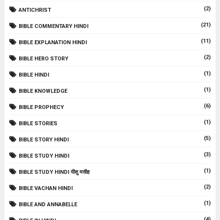
(2)
ANTICHRIST
(21)
BIBLE COMMENTARY HINDI
(11)
BIBLE EXPLANATION HINDI
(2)
BIBLE HERO STORY
(1)
BIBLE HINDI
(1)
BIBLE KNOWLEDGE
(6)
BIBLE PROPHECY
(1)
BIBLE STORIES
(5)
BIBLE STORY HINDI
(3)
BIBLE STUDY HINDI
(1)
BIBLE STUDY HINDI यीशु मसीह
(2)
BIBLE VACHAN HINDI
(1)
BIBLE AND ANNABELLE
(4)