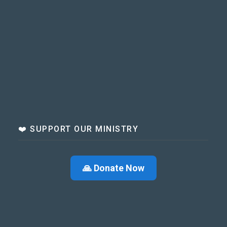
❤️ SUPPORT OUR MINISTRY
🙏 Donate Now