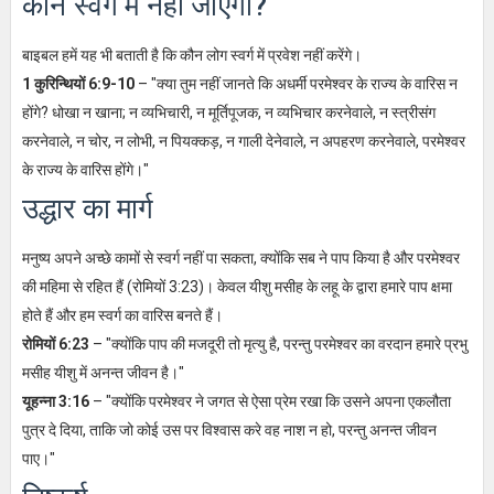
कौन स्वर्ग में नहीं जाएगा?
बाइबल हमें यह भी बताती है कि कौन लोग स्वर्ग में प्रवेश नहीं करेंगे।
1 कुरिन्थियों 6:9-10
– "क्या तुम नहीं जानते कि अधर्मी परमेश्वर के राज्य के वारिस न
होंगे? धोखा न खाना; न व्यभिचारी, न मूर्तिपूजक, न व्यभिचार करनेवाले, न स्त्रीसंग
करनेवाले, न चोर, न लोभी, न पियक्कड़, न गाली देनेवाले, न अपहरण करनेवाले, परमेश्वर
के राज्य के वारिस होंगे।"
उद्धार का मार्ग
मनुष्य अपने अच्छे कामों से स्वर्ग नहीं पा सकता, क्योंकि सब ने पाप किया है और परमेश्वर
की महिमा से रहित हैं (रोमियों 3:23)। केवल यीशु मसीह के लहू के द्वारा हमारे पाप क्षमा
होते हैं और हम स्वर्ग का वारिस बनते हैं।
रोमियों 6:23
– "क्योंकि पाप की मजदूरी तो मृत्यु है, परन्तु परमेश्वर का वरदान हमारे प्रभु
मसीह यीशु में अनन्त जीवन है।"
यूहन्ना 3:16
– "क्योंकि परमेश्वर ने जगत से ऐसा प्रेम रखा कि उसने अपना एकलौता
पुत्र दे दिया, ताकि जो कोई उस पर विश्वास करे वह नाश न हो, परन्तु अनन्त जीवन
पाए।"