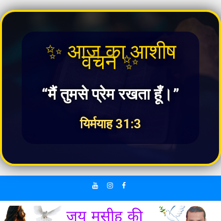
✨ आज का आशीष
वचन ✨
“मैं तुमसे प्रेम रखता हूँ।”
यिर्मयाह 31:3