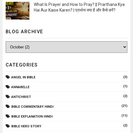
What Is Prayer and How to Pray? || Prarthana Kya
Hai Aur Kaise Karen? | प्रार्थना क्या है और कैसे करें?
Open Image
BLOG ARCHIVE
CATEGORIES
(3)
ANGEL IN BIBLE
(1)
ANNABELLE
(2)
ANTICHRIST
(21)
BIBLE COMMENTARY HINDI
(11)
BIBLE EXPLANATION HINDI
(2)
BIBLE HERO STORY