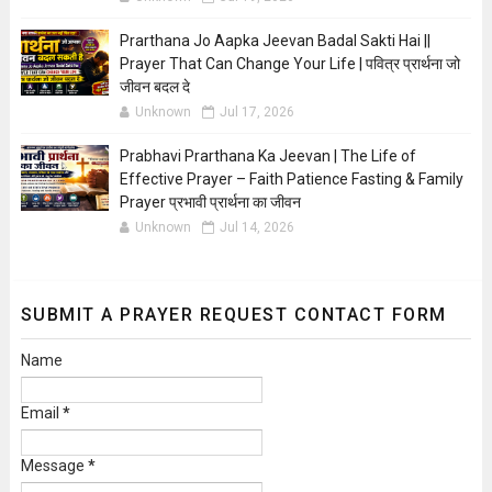
Prarthana Jo Aapka Jeevan Badal Sakti Hai ||
Prayer That Can Change Your Life | पवित्र प्रार्थना जो
जीवन बदल दे
Unknown
Jul 17, 2026
Prabhavi Prarthana Ka Jeevan | The Life of
Effective Prayer – Faith Patience Fasting & Family
Prayer प्रभावी प्रार्थना का जीवन
Unknown
Jul 14, 2026
SUBMIT A PRAYER REQUEST CONTACT FORM
Name
Email
*
Message
*