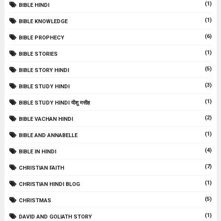
(1)
BIBLE HINDI
(1)
BIBLE KNOWLEDGE
(6)
BIBLE PROPHECY
(1)
BIBLE STORIES
(5)
BIBLE STORY HINDI
(3)
BIBLE STUDY HINDI
(1)
BIBLE STUDY HINDI यीशु मसीह
(2)
BIBLE VACHAN HINDI
(1)
BIBLE AND ANNABELLE
(4)
BIBLE IN HINDI
(7)
CHRISTIAN FAITH
(1)
CHRISTIAN HINDI BLOG
(5)
CHRISTMAS
(1)
DAVID AND GOLIATH STORY