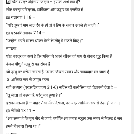
2️⃣ श्वेत वस्त्र पहिनाया जाएगा – इसका अर्थ क्या है?
श्वेत वस्त्र पवित्रता, धार्मिकता और उद्धार का प्रतीक है।
📖 यशायाह 1:18 —
“यदि तुम्हारे पाप लाल रंग के हों तो वे हिम के समान उजले हो जाएंगे।”
📖 प्रकाशितवाक्य 7:14 —
“उन्होंने अपने वस्त्र धोकर मेम्ने के लोहू में उजले किए।”
व्याख्या:
श्वेत वस्त्र का अर्थ है कि व्यक्ति ने अपने जीवन को पाप से धोकर शुद्ध किया है।
केवल यीशु के लहू से यह संभव है।
जो प्रभु पर भरोसा रखता है, उसका जीवन स्वच्छ और चमकदार बन जाता है।
3. आत्मिक रूप से जागृत रहना
यही अध्याय (प्रकाशितवाक्य 3:1-6) सर्दिस की कलीसिया को चेतावनी देता है —
“तू जीता तो कहता है, परंतु मरा हुआ है।”
इसका मतलब है — बाहर से धार्मिक दिखना, पर अंदर आत्मिक रूप से ठंडा हो जाना।
📖 रोमियों 13:11 —
“अब समय है कि तुम नींद से जागो; क्योंकि अब हमारा उद्धार उस समय से निकट है जब
हमने विश्वास किया था।”