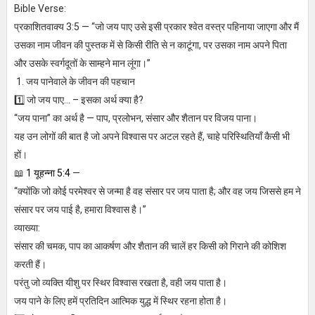
Bible Verse:
प्रकाशितवाक्य 3:5 — “जो जय पाए उसे इसी प्रकार श्वेत वस्त्र पहिनाया जाएगा और मैं
उसका नाम जीवन की पुस्तक में से किसी रीति से न काटूंगा, पर उसका नाम अपने पिता
और उसके स्वर्गदूतों के साम्हने मान लूंगा।”
1. जय पानेवाले के जीवन की पहचान
1️⃣ जो जय पाए... – इसका अर्थ क्या है?
“जय पाना” का अर्थ है — पाप, प्रलोभन, संसार और शैतान पर विजय पाना।
यह उन लोगों की बात है जो अपने विश्वास पर अटल रहते हैं, चाहे परिस्थितियाँ कैसी भी
हों।
📖
1 यूहन्ना 5:4
—
“क्योंकि जो कोई परमेश्वर से जन्मा है वह संसार पर जय पाता है; और वह जय जिससे हम ने
संसार पर जय पाई है, हमारा विश्वास है।”
व्याख्या:
संसार की चमक, पाप का आकर्षण और शैतान की चालें हर किसी को गिराने की कोशिश
करती हैं।
परंतु जो व्यक्ति यीशु पर स्थिर विश्वास रखता है, वही जय पाता है।
जय पाने के लिए हमें प्रतिदिन आत्मिक युद्ध में स्थिर रहना होता है।