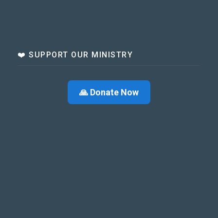
❤️ SUPPORT OUR MINISTRY
🙏 Donate Now