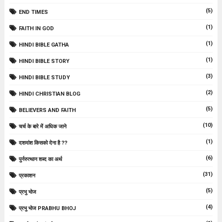
(5)
END TIMES
(1)
FAITH IN GOD
(1)
HINDI BIBLE GATHA
(1)
HINDI BIBLE STORY
(3)
HINDI BIBLE STUDY
(2)
HINDI CHRISTIAN BLOG
(5)
BELIEVERS AND FAITH
(10)
चर्च के बारे में अधिक जाने
(1)
दशमांश किसको देना है ??
(6)
पुर्नरुत्थान शब्द का अर्थ
(31)
प्रकाशन
(5)
प्रभु भोज
(4)
प्रभु भोज PRABHU BHOJ