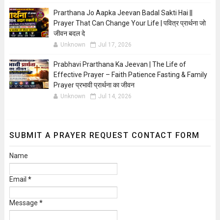
Prarthana Jo Aapka Jeevan Badal Sakti Hai ||
Prayer That Can Change Your Life | पवित्र प्रार्थना जो
जीवन बदल दे
Unknown
Jul 17, 2026
Prabhavi Prarthana Ka Jeevan | The Life of
Effective Prayer – Faith Patience Fasting & Family
Prayer प्रभावी प्रार्थना का जीवन
Unknown
Jul 14, 2026
SUBMIT A PRAYER REQUEST CONTACT FORM
Name
Email
*
Message
*