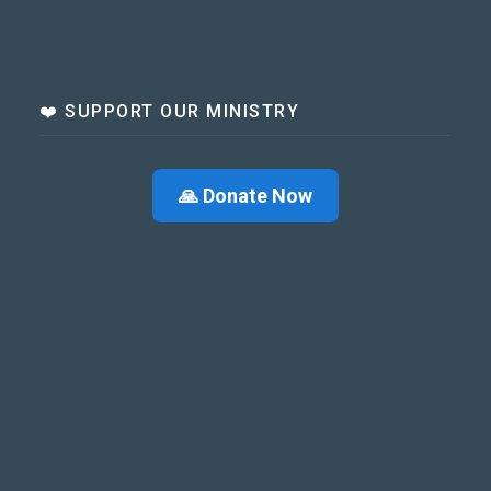
❤️ SUPPORT OUR MINISTRY
🙏 Donate Now