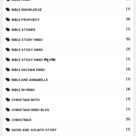
(1)
BIBLE KNOWLEDGE
(6)
BIBLE PROPHECY
(1)
BIBLE STORIES
(5)
BIBLE STORY HINDI
(3)
BIBLE STUDY HINDI
(1)
BIBLE STUDY HINDI यीशु मसीह
(2)
BIBLE VACHAN HINDI
(1)
BIBLE AND ANNABELLE
(4)
BIBLE IN HINDI
(7)
CHRISTIAN FAITH
(1)
CHRISTIAN HINDI BLOG
(5)
CHRISTMAS
(1)
DAVID AND GOLIATH STORY