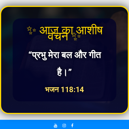
✨ आज का आशीष
वचन ✨
“प्रभु मेरा बल और गीत
है।”
भजन 118:14