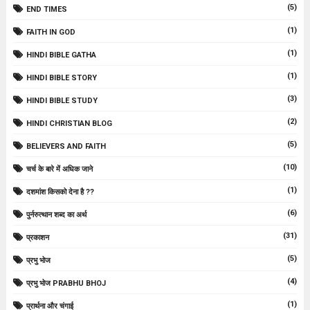
(5)
END TIMES
(1)
FAITH IN GOD
(1)
HINDI BIBLE GATHA
(1)
HINDI BIBLE STORY
(3)
HINDI BIBLE STUDY
(2)
HINDI CHRISTIAN BLOG
(5)
BELIEVERS AND FAITH
(10)
चर्च के बारे में अधिक जाने
(1)
दशमांश किसको देना है ??
(6)
पुर्नरुत्थान शब्द का अर्थ
(31)
प्रकाशन
(5)
प्रभु भोज
(4)
प्रभु भोज PRABHU BHOJ
(1)
प्रार्थना और चंगाई