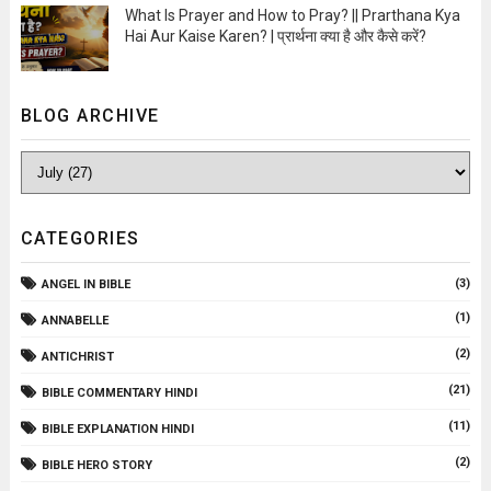
What Is Prayer and How to Pray? || Prarthana Kya
Hai Aur Kaise Karen? | प्रार्थना क्या है और कैसे करें?
Open Image
BLOG ARCHIVE
CATEGORIES
(3)
ANGEL IN BIBLE
(1)
ANNABELLE
(2)
ANTICHRIST
(21)
BIBLE COMMENTARY HINDI
(11)
BIBLE EXPLANATION HINDI
(2)
BIBLE HERO STORY