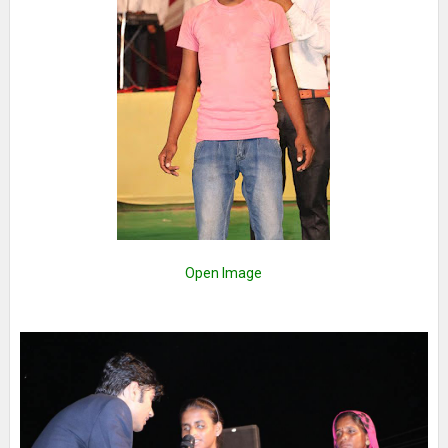
Open Image