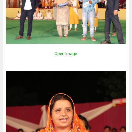
Open Image