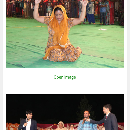
Open Image