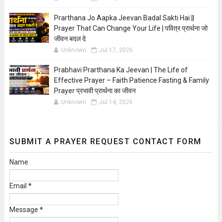
Prarthana Jo Aapka Jeevan Badal Sakti Hai ||
Prayer That Can Change Your Life | पवित्र प्रार्थना जो
जीवन बदल दे
Unknown
Jul 17, 2026
Prabhavi Prarthana Ka Jeevan | The Life of
Effective Prayer – Faith Patience Fasting & Family
Prayer प्रभावी प्रार्थना का जीवन
Unknown
Jul 14, 2026
SUBMIT A PRAYER REQUEST CONTACT FORM
Name
Email
*
Message
*