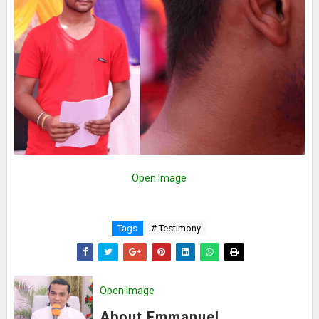
Open Image
Tags
# Testimony
Open Image
About Emmanuel