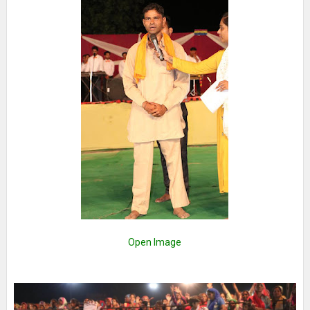
Open Image