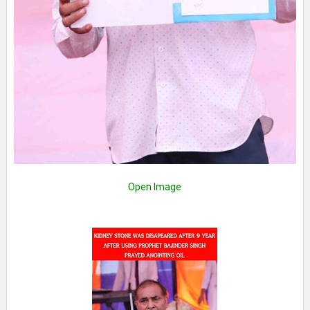
Open Image