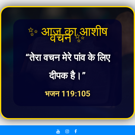
✨ आज का आशीष
वचन ✨
“तेरा वचन मेरे पांव के लिए
दीपक है।”
भजन 119:105