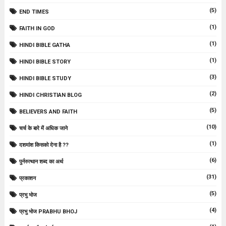
(5)
END TIMES
(1)
FAITH IN GOD
(1)
HINDI BIBLE GATHA
(1)
HINDI BIBLE STORY
(3)
HINDI BIBLE STUDY
(2)
HINDI CHRISTIAN BLOG
(5)
BELIEVERS AND FAITH
(10)
चर्च के बारे में अधिक जाने
(1)
दशमांश किसको देना है ??
(6)
पुर्नरुत्थान शब्द का अर्थ
(31)
प्रकाशन
(5)
प्रभु भोज
(4)
प्रभु भोज PRABHU BHOJ