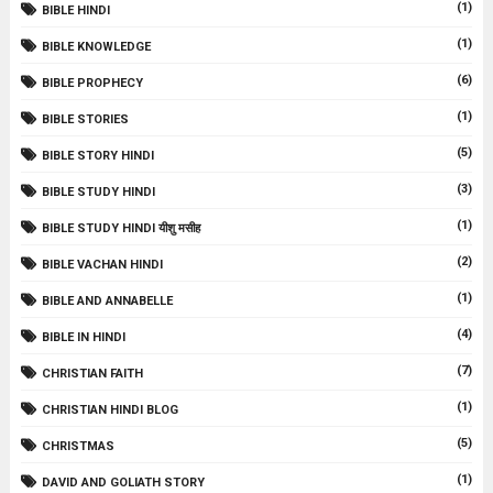
(1)
BIBLE HINDI
(1)
BIBLE KNOWLEDGE
(6)
BIBLE PROPHECY
(1)
BIBLE STORIES
(5)
BIBLE STORY HINDI
(3)
BIBLE STUDY HINDI
(1)
BIBLE STUDY HINDI यीशु मसीह
(2)
BIBLE VACHAN HINDI
(1)
BIBLE AND ANNABELLE
(4)
BIBLE IN HINDI
(7)
CHRISTIAN FAITH
(1)
CHRISTIAN HINDI BLOG
(5)
CHRISTMAS
(1)
DAVID AND GOLIATH STORY