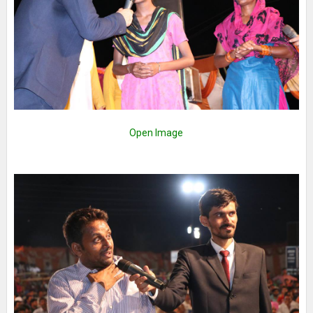
Open Image