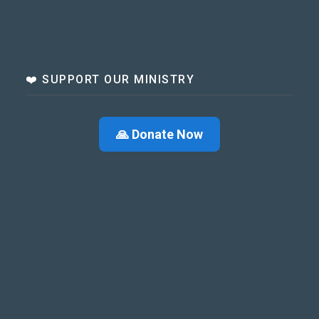
❤️ SUPPORT OUR MINISTRY
🙏 Donate Now