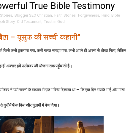
owerful True Bible Testimony
 Stories
,
Blogger SEO Christian
,
Faith Stories
,
Forgiveness
,
Hindi Bible
ph Story
,
Old Testament
,
Trust in God
बैठा – यूसुफ की सच्ची कहानी”
है जिसे कभी ठुकराया गया, कभी गलत समझा गया, कभी अपने ही अपनों से धोखा मिला, लेकिन
ाह ही अक्सर हमें परमेश्वर की योजना तक पहुँचाती है।
रमेश्वर ने उसे सपनों के माध्यम से एक भविष्य दिखाया था — कि एक दिन उसके भाई और माता-
उसे
कुएँ में फेंक दिया और गुलामी में बेच दिया।