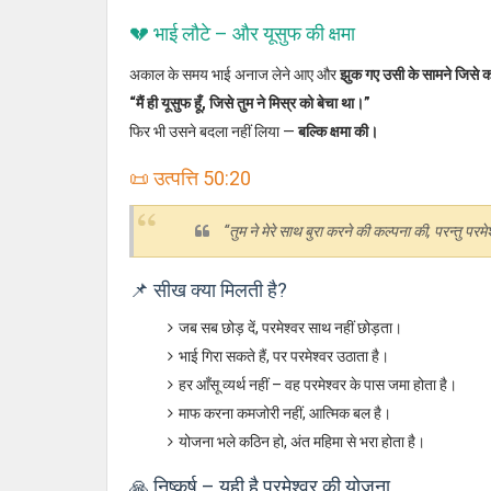
💔 भाई लौटे – और यूसुफ की क्षमा
अकाल के समय भाई अनाज लेने आए और
झुक गए उसी के सामने जिसे कभ
“मैं ही यूसुफ हूँ, जिसे तुम ने मिस्र को बेचा था।”
फिर भी उसने बदला नहीं लिया —
बल्कि क्षमा की।
📜 उत्पत्ति 50:20
“तुम ने मेरे साथ बुरा करने की कल्पना की, परन्तु प
📌 सीख क्या मिलती है?
जब सब छोड़ दें, परमेश्वर साथ नहीं छोड़ता।
भाई गिरा सकते हैं, पर परमेश्वर उठाता है।
हर आँसू व्यर्थ नहीं – वह परमेश्वर के पास जमा होता है।
माफ करना कमजोरी नहीं, आत्मिक बल है।
योजना भले कठिन हो, अंत महिमा से भरा होता है।
🙏 निष्कर्ष – यही है परमेश्वर की योजना