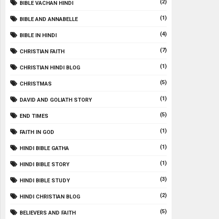
(2)
BIBLE VACHAN HINDI
(1)
BIBLE AND ANNABELLE
(4)
BIBLE IN HINDI
(7)
CHRISTIAN FAITH
(1)
CHRISTIAN HINDI BLOG
(5)
CHRISTMAS
(1)
DAVID AND GOLIATH STORY
(5)
END TIMES
(1)
FAITH IN GOD
(1)
HINDI BIBLE GATHA
(1)
HINDI BIBLE STORY
(3)
HINDI BIBLE STUDY
(2)
HINDI CHRISTIAN BLOG
(5)
BELIEVERS AND FAITH