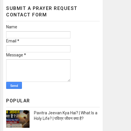
SUBMIT A PRAYER REQUEST
CONTACT FORM
Name
Email
*
Message
*
POPULAR
Pavitra Jeevan Kya Hai? | What Is a
Holy Life? | पवित्र जीवन क्या है?