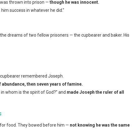
 was thrown into prison —
though he was innocent.
him success in whatever he did."
 the dreams of two fellow prisoners — the cupbearer and baker. His
he cupbearer remembered Joseph.
f abundance, then seven years of famine.
 in whom is the spirit of God?” and
made Joseph the ruler of all
s
t for food. They bowed before him —
not knowing he was the same