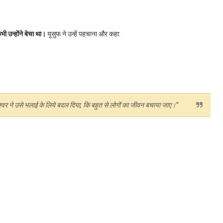
ी उन्होंने बेचा था।
यूसुफ ने उन्हें पहचाना और कहा:
रमेश्वर ने उसे भलाई के लिये बदल दिया, कि बहुत से लोगों का जीवन बचाया जाए।”