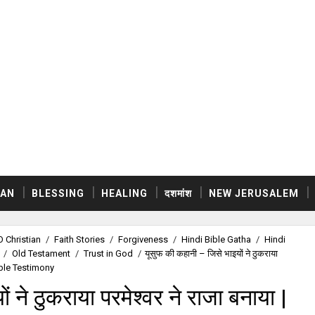
AN
BLESSING
HEALING
दशमांश
NEW JERUSALEM
 Christian
/
Faith Stories
/
Forgiveness
/
Hindi Bible Gatha
/
Hindi
/
Old Testament
/
Trust in God
/
यूसुफ की कहानी – जिसे भाइयों ने ठुकराया
Bible Testimony
 ने ठुकराया परमेश्वर ने राजा बनाया |