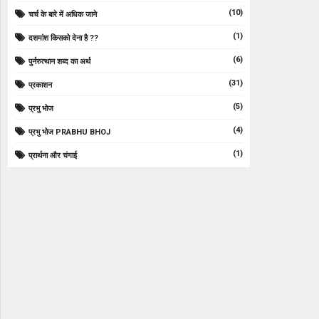
(10)
चर्च के बारे में अधिक जाने
(1)
दशमांश किसको देना है ??
(6)
पुर्नरुत्थान शब्द का अर्थ
(31)
प्रकाशन
(5)
प्रभु भोज
(4)
प्रभु भोज PRABHU BHOJ
(1)
प्रार्थना और चंगाई