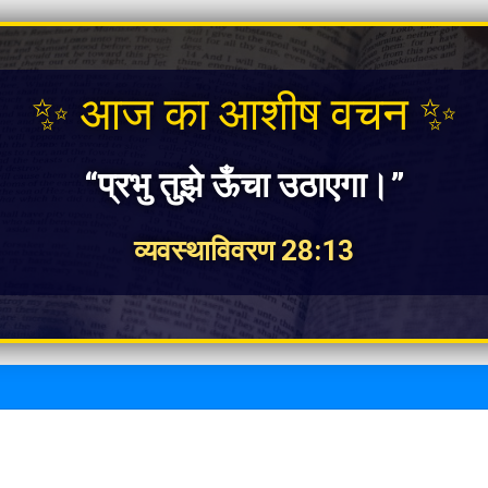
✨ आज का आशीष वचन ✨
“प्रभु तुझे ऊँचा उठाएगा।”
व्यवस्थाविवरण 28:13