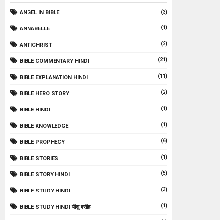
(3)
ANGEL IN BIBLE
(1)
ANNABELLE
(2)
ANTICHRIST
(21)
BIBLE COMMENTARY HINDI
(11)
BIBLE EXPLANATION HINDI
(2)
BIBLE HERO STORY
(1)
BIBLE HINDI
(1)
BIBLE KNOWLEDGE
(6)
BIBLE PROPHECY
(1)
BIBLE STORIES
(5)
BIBLE STORY HINDI
(3)
BIBLE STUDY HINDI
(1)
BIBLE STUDY HINDI यीशु मसीह