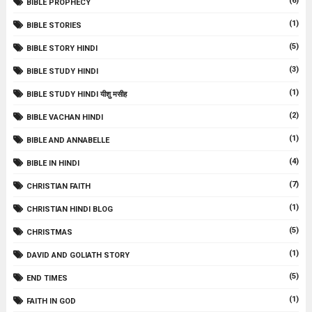
(6)
BIBLE PROPHECY
(1)
BIBLE STORIES
(5)
BIBLE STORY HINDI
(3)
BIBLE STUDY HINDI
(1)
BIBLE STUDY HINDI यीशु मसीह
(2)
BIBLE VACHAN HINDI
(1)
BIBLE AND ANNABELLE
(4)
BIBLE IN HINDI
(7)
CHRISTIAN FAITH
(1)
CHRISTIAN HINDI BLOG
(5)
CHRISTMAS
(1)
DAVID AND GOLIATH STORY
(5)
END TIMES
(1)
FAITH IN GOD