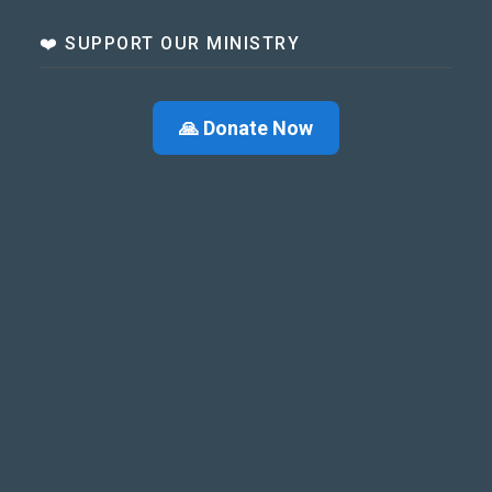
❤️ SUPPORT OUR MINISTRY
🙏 Donate Now