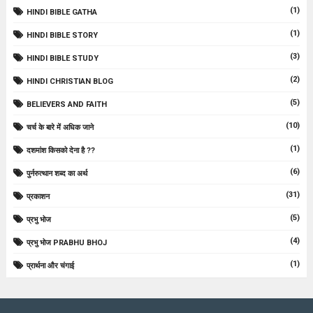
(1)
HINDI BIBLE GATHA
(1)
HINDI BIBLE STORY
(3)
HINDI BIBLE STUDY
(2)
HINDI CHRISTIAN BLOG
(5)
BELIEVERS AND FAITH
(10)
चर्च के बारे में अधिक जाने
(1)
दशमांश किसको देना है ??
(6)
पुर्नरुत्थान शब्द का अर्थ
(31)
प्रकाशन
(5)
प्रभु भोज
(4)
प्रभु भोज PRABHU BHOJ
(1)
प्रार्थना और चंगाई