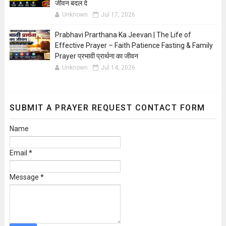
जीवन बदल दे
Unknown
Jul 17, 2026
Prabhavi Prarthana Ka Jeevan | The Life of
Effective Prayer – Faith Patience Fasting & Family
Prayer प्रभावी प्रार्थना का जीवन
Unknown
Jul 14, 2026
SUBMIT A PRAYER REQUEST CONTACT FORM
Name
Email
*
Message
*