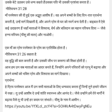
उसके बेटे उठकर उसे धन्य कहते हैंउसका पति भी उसकी प्रशंसा करता है।
नीतिवचन 31:28
माँ परमेश्वर की दी हुई एक अद्भुत आशीष हैं। वह अपने बच्चों के लिए दिन-रात प्रार्थना
करती है, उन्हें मार्ग दिखाती है, और अपने प्रेम से घर को स्वर्ग बना देती है। बाइबल में ऐसे
कई उदाहरण हैं जहाँ माताओं ने विश्वास, धैर्य और बलिदान का महान परिचय दिया — जैसे
हन्ना मरियम (यीशु की माता) और नाओमी।
एक माँ का प्रेम परमेश्वर के प्रेम का प्रतिबिंब होता है।
नीतिवचन 31:26 कहता है:
वह बुद्धि की बात करती है और उसकी जीभ पर करूणा की शिक्षा होती है।
आज हम उन सब माताओं का आदर करते हैं, जिन्होंने अपने परिवारों को प्रभु में बढ़ाया और
अपने बच्चों को भक्ति प्रेम और विश्वास का मार्ग दिखाया।
प्रार्थना:
हे प्रिय परमेश्वर आज मैं उन सभी माताओं के लिए धन्यवाद करता हूँ जिन्हें तूने हमारे जीवन
में रखा। तू उन्हें आशीष दे उन्हें शांति स्वास्थ्य और आनंद दे। जैसे उन्होंने हमें तेरे मार्गों में
बढ़ाया वैसे तू भी उन्हें हर कदम पर संभाले। यीशु के नाम में आमीन।
https://youtu.be/YfXLcl_zcY4?si=SOHKrA4tDwyPgNEu