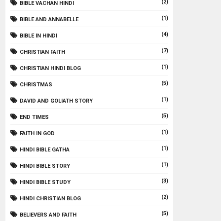
(2)
BIBLE VACHAN HINDI
(1)
BIBLE AND ANNABELLE
(4)
BIBLE IN HINDI
(7)
CHRISTIAN FAITH
(1)
CHRISTIAN HINDI BLOG
(5)
CHRISTMAS
(1)
DAVID AND GOLIATH STORY
(5)
END TIMES
(1)
FAITH IN GOD
(1)
HINDI BIBLE GATHA
(1)
HINDI BIBLE STORY
(3)
HINDI BIBLE STUDY
(2)
HINDI CHRISTIAN BLOG
(5)
BELIEVERS AND FAITH