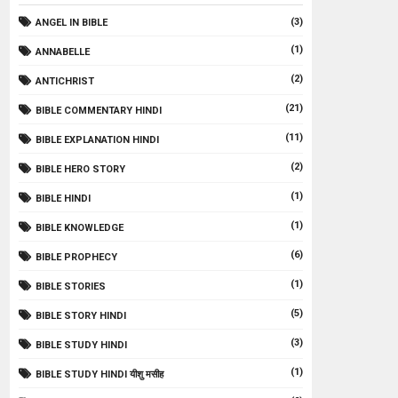
(3)
ANGEL IN BIBLE
(1)
ANNABELLE
(2)
ANTICHRIST
(21)
BIBLE COMMENTARY HINDI
(11)
BIBLE EXPLANATION HINDI
(2)
BIBLE HERO STORY
(1)
BIBLE HINDI
(1)
BIBLE KNOWLEDGE
(6)
BIBLE PROPHECY
(1)
BIBLE STORIES
(5)
BIBLE STORY HINDI
(3)
BIBLE STUDY HINDI
(1)
BIBLE STUDY HINDI यीशु मसीह