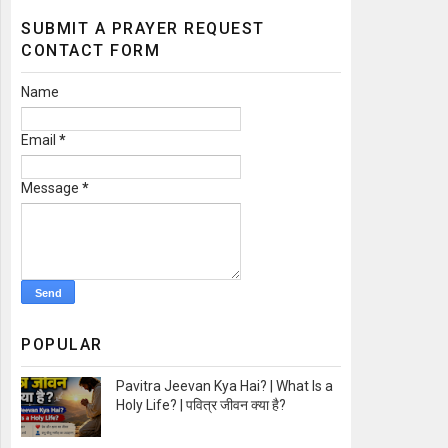
SUBMIT A PRAYER REQUEST
CONTACT FORM
Name
Email
*
Message
*
POPULAR
Pavitra Jeevan Kya Hai? | What Is a
Holy Life? | पवित्र जीवन क्या है?