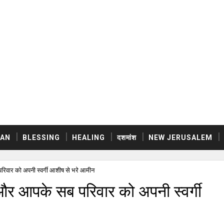
AN
BLESSING
HEALING
दशमांश
NEW JERUSALEM
रिवार को अपनी स्वर्गी आशीष से भरे आमीन
और आपके सब परिवार को अपनी स्वर्गी