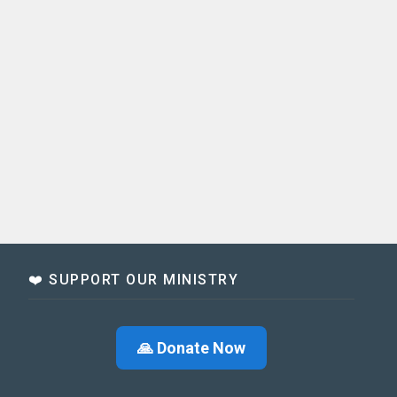
❤️ SUPPORT OUR MINISTRY
🙏 Donate Now