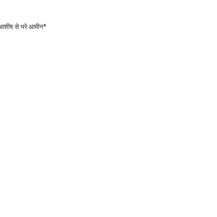
 आशीष से भरे आमीन*