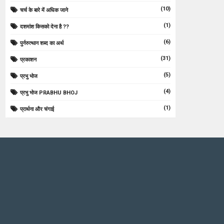
(10)
चर्च के बारे में अधिक जाने
(1)
दशमांश किसको देना है ??
(6)
पुर्नरुत्थान शब्द का अर्थ
(31)
प्रकाशन
(5)
प्रभु भोज
(4)
प्रभु भोज PRABHU BHOJ
(1)
प्रार्थना और चंगाई