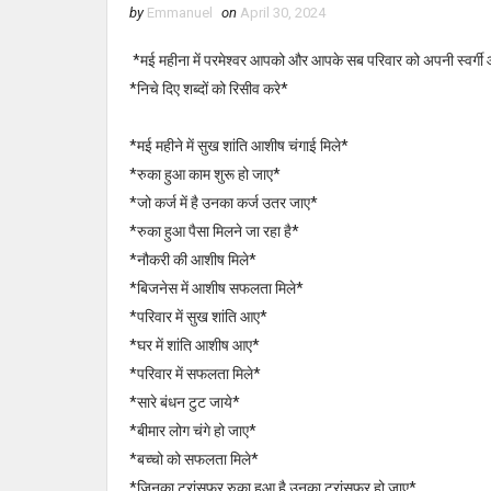
by
Emmanuel
on
April 30, 2024
*मई महीना में परमेश्वर आपको और आपके सब परिवार को अपनी स्वर्गी
*निचे दिए शब्दों को रिसीव करे*
*मई महीने में सुख शांति आशीष चंगाई मिले*
*रुका हुआ काम शुरू हो जाए*
*जो कर्ज में है उनका कर्ज उतर जाए*
*रुका हुआ पैसा मिलने जा रहा है*
*नौकरी की आशीष मिले*
*बिजनेस में आशीष सफलता मिले*
*परिवार में सुख शांति आए*
*घर में शांति आशीष आए*
*परिवार में सफलता मिले*
*सारे बंधन टुट जाये*
*बीमार लोग चंगे हो जाए*
*बच्चो को सफलता मिले*
*जिनका ट्रांसफर रुका हुआ है उनका ट्रांसफर हो जाए*